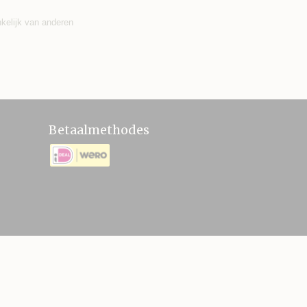
nkelijk van anderen
Betaalmethodes