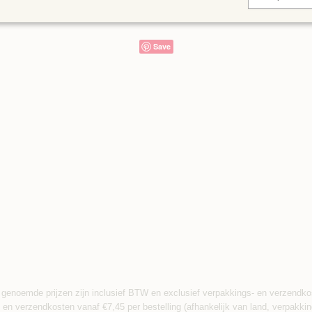
Save
 genoemde prijzen zijn inclusief BTW en exclusief verpakkings- en verzendko
 en verzendkosten vanaf €7,45 per bestelling (afhankelijk van land, verpakkin