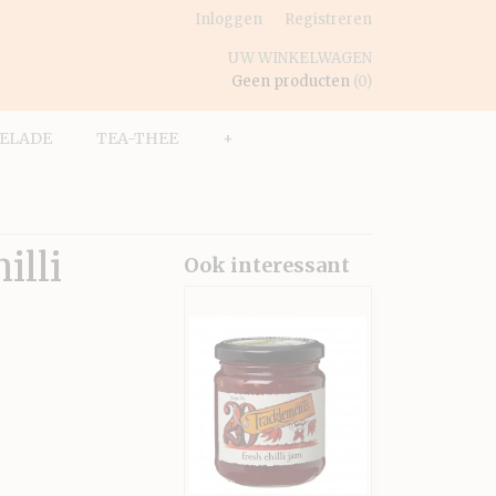
Inloggen
Registreren
UW WINKELWAGEN
Geen producten
(0)
ELADE
TEA-THEE
+
illi
Ook interessant