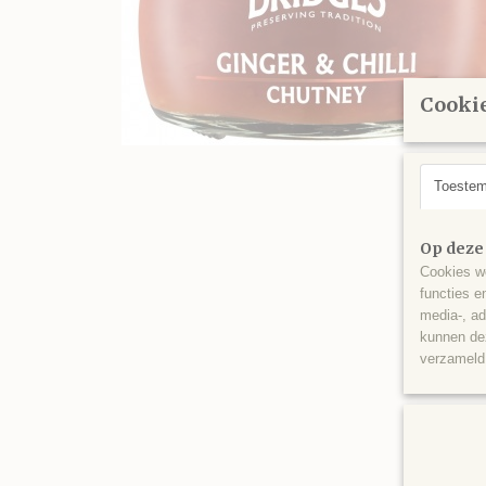
Cookie
Toeste
Op deze
Cookies wo
functies e
media-, ad
kunnen dez
verzameld 