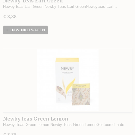
Newby Teas Earl Green
Newby teas Earl Green Newby Teas Earl GreenNewbyteas Earl…
€ 8,88
IN WINKELWAGEN
Newby teas Green Lemon
Newby Teas Green Lemon Newby Teas Green LemonGestoomd in de…
€ 8,88