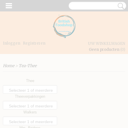
Inloggen
Registreren
UW WINKELWAGEN
Geen producten
(0)
Home
>
Tea-Thee
Thee
Selecteer 1 of meerdere
Theeverpakkingen
opties
Selecteer 1 of meerdere
Walkers
opties
Selecteer 1 of meerdere
Mrs. Bridges