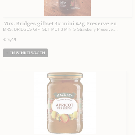
Mrs. Bridges giftset 3x mini 42g Preserve en
Marmalade
MRS. BRIDGES GIFTSET MET 3 MINI'S Strawberry Preserve,…
€ 3,49
IN WINKELWAGEN