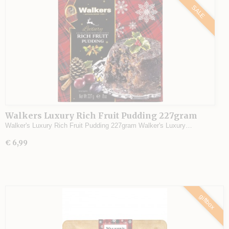
SALE
Walkers Luxury Rich Fruit Pudding 227gram
Walker's Luxury Rich Fruit Pudding 227gram Walker's Luxury…
€ 6,99
giftbox