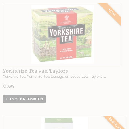
NEW!
Yorkshire Tea van Taylors
Yorkshire Tea Yorkshire Tea teabags en Loose Leaf Taylor's…
€ 7,99
IN WINKELWAGEN
back in stock