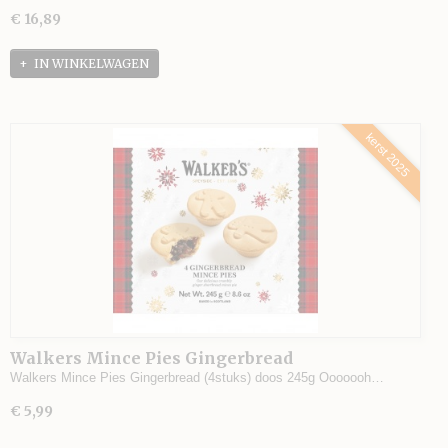
€ 16,89
IN WINKELWAGEN
kerst 2025
Walkers Mince Pies Gingerbread
Walkers Mince Pies Gingerbread (4stuks) doos 245g Ooooooh…
€ 5,99