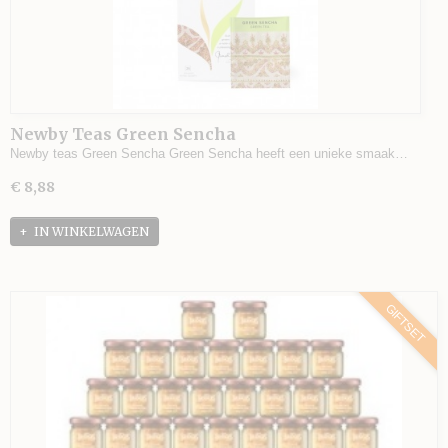
Newby Teas Green Sencha
Newby teas Green Sencha Green Sencha heeft een unieke smaak…
€ 8,88
IN WINKELWAGEN
GIFTSET