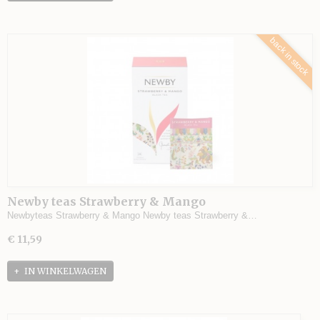
back in stock
Newby teas Strawberry & Mango
Newbyteas Strawberry & Mango Newby teas Strawberry &…
€ 11,59
IN WINKELWAGEN