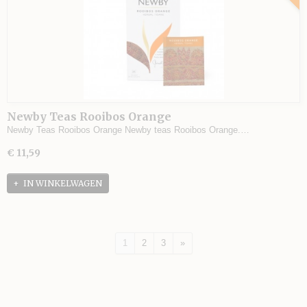
Newby Teas Rooibos Orange
Newby Teas Rooibos Orange Newby teas Rooibos Orange.…
€ 11,59
IN WINKELWAGEN
1
2
3
»