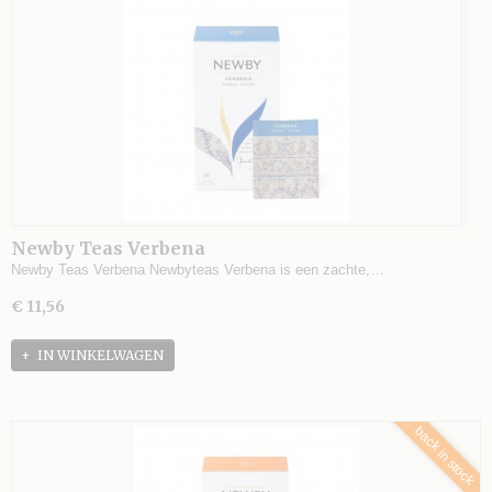
Newby Teas Verbena
Newby Teas Verbena Newbyteas Verbena is een zachte,…
€ 11,56
IN WINKELWAGEN
back in stock