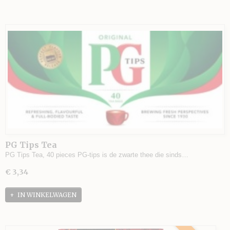
PG Tips Tea
PG Tips Tea, 40 pieces PG-tips is de zwarte thee die sinds…
€ 3,34
IN WINKELWAGEN