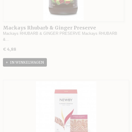
Mackays Rhubarb & Ginger Preserve
Mackays RHUBARB & GINGER PRESERVE Mackays RHUBARB
&…
€ 4,88
IN WINKELWAGEN