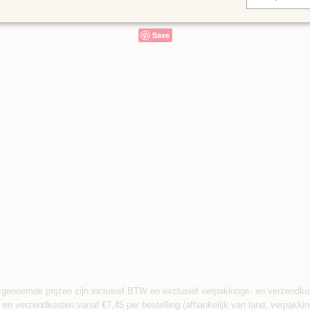
Save
 genoemde prijzen zijn inclusief BTW en exclusief verpakkings- en verzendko
 en verzendkosten vanaf €7,45 per bestelling (afhankelijk van land, verpakkin