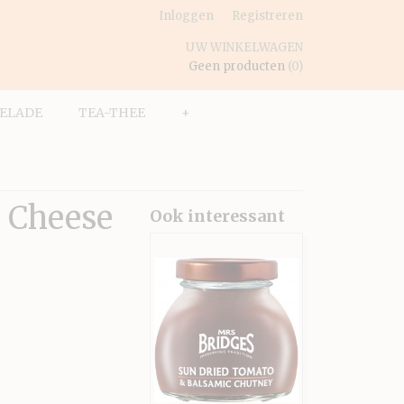
Inloggen
Registreren
UW WINKELWAGEN
Geen producten
(0)
ELADE
TEA-THEE
+
r Cheese
Ook interessant