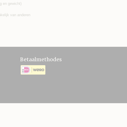
g en gewicht)
nkelijk van anderen
Betaalmethodes