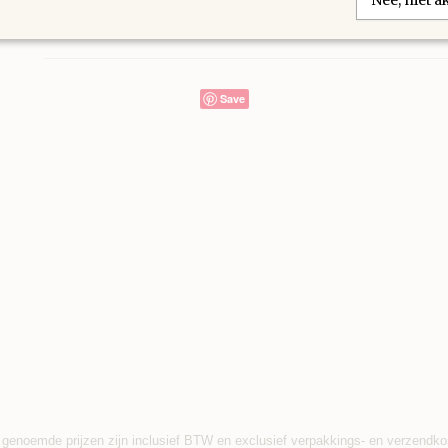
Nee, niet 
Save
 genoemde prijzen zijn inclusief BTW en exclusief verpakkings- en verzendko