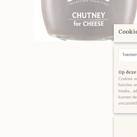
Cookie
Toeste
Op deze
Cookies wo
functies e
media-, ad
kunnen dez
verzameld 