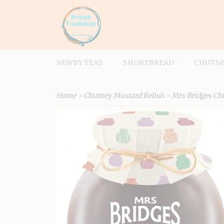
NEWBY TEAS
SHORTBREAD
CHUTNE
Home
>
Chutney Mustard Relish
>
Mrs Bridges Chu