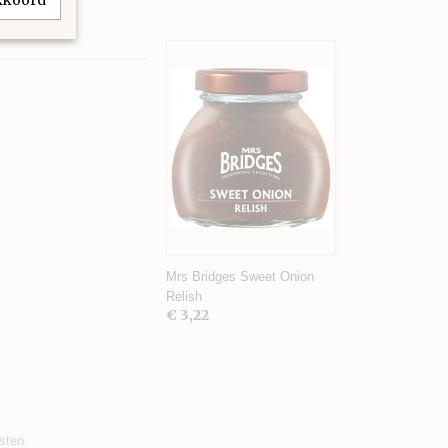
akkoord
Mrs Bridges Sweet Onion
Relish
€ 3,22
sten.