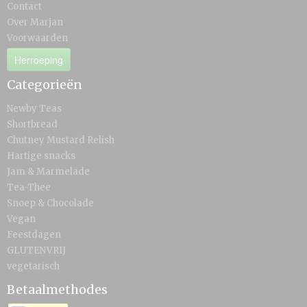
Contact
Over Marjan
Voorwaarden
Herroeping
Categorieën
Newby Teas
Shortbread
Chutney Mustard Relish
Hartige snacks
Jam & Marmelade
Tea-Thee
Snoep & Chocolade
Vegan
Feestdagen
GLUTENVRIJ
vegetarisch
Betaalmethodes