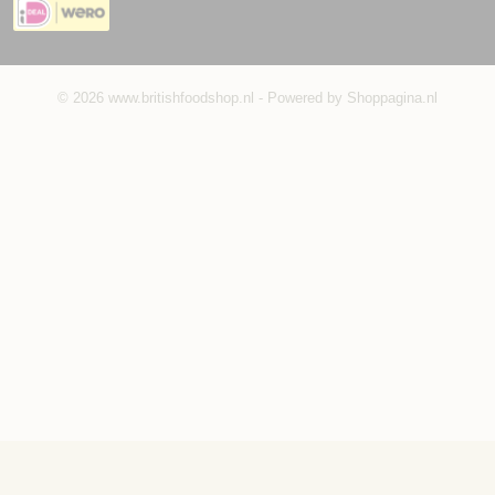
© 2026 www.britishfoodshop.nl - Powered by Shoppagina.nl