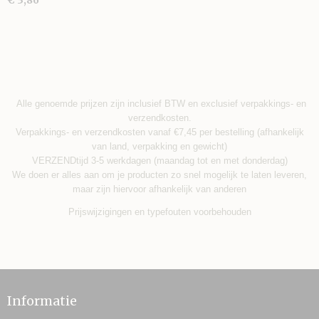
€ 3,86
Alle genoemde prijzen zijn inclusief BTW en exclusief verpakkings- en
verzendkosten.
Verpakkings- en verzendkosten vanaf €7,45 per bestelling (afhankelijk
van land, verpakking en gewicht)
VERZENDtijd 3-5 werkdagen (maandag tot en met donderdag)
We doen er alles aan om je producten zo snel mogelijk te laten leveren,
maar zijn hiervoor afhankelijk van anderen
Prijswijzigingen en typefouten voorbehouden
Informatie