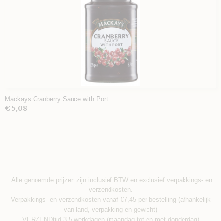
Mackays Cranberry Sauce with Port
€ 5,08
Alle genoemde prijzen zijn inclusief BTW en exclusief verpakkings- en
verzendkosten.
Verpakkings- en verzendkosten vanaf €7,45 per bestelling (afhankelijk
van land, verpakking en gewicht)
VERZENDtijd 3-5 werkdagen (maandag tot en met donderdag)