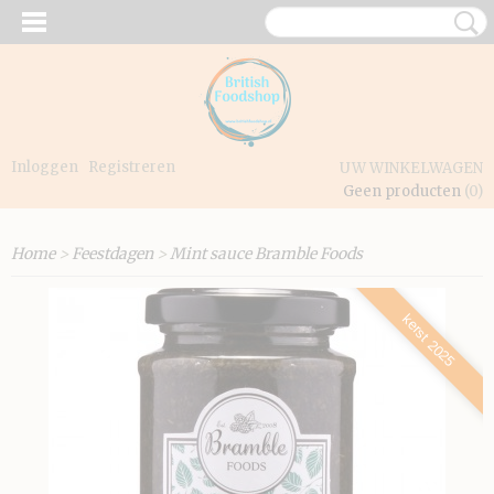
Inloggen
Registreren
UW WINKELWAGEN
Geen producten
(0)
Home
>
Feestdagen
>
Mint sauce Bramble Foods
kerst 2025