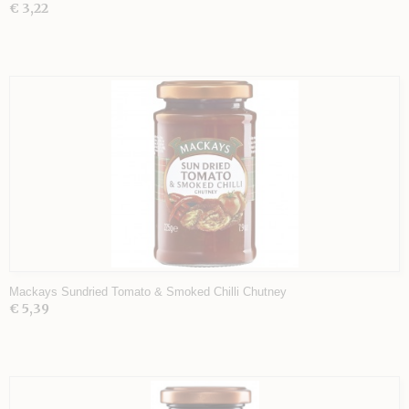
€ 3,22
Mackays Sundried Tomato & Smoked Chilli Chutney
€ 5,39