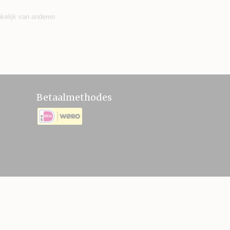
nkelijk van anderen
Betaalmethodes