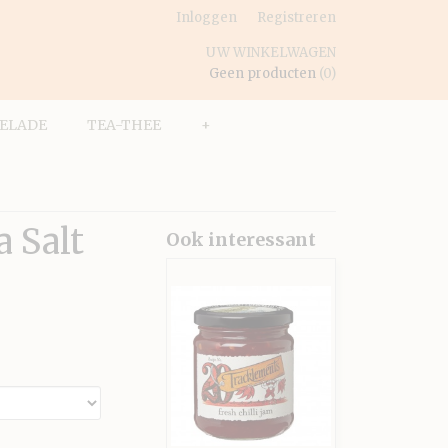
Inloggen
Registreren
UW WINKELWAGEN
Geen producten
(0)
ELADE
TEA-THEE
+
a Salt
Ook interessant