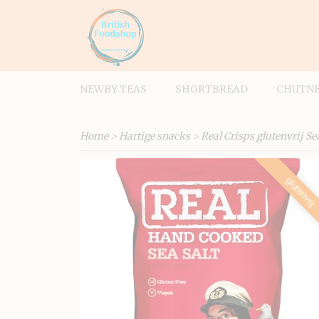
NEWBY TEAS
SHORTBREAD
CHUTNE
Home
>
Hartige snacks
>
Real Crisps glutenvrij Se
glutenvrij