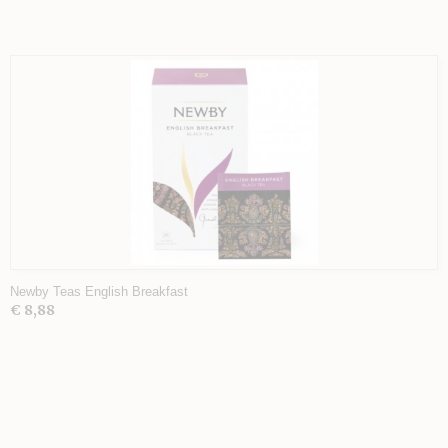
Newby Teas English Breakfast
€ 8,88