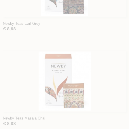
Newby Teas Earl Grey
€ 8,88
Newby Teas Masala Chai
€ 8,88