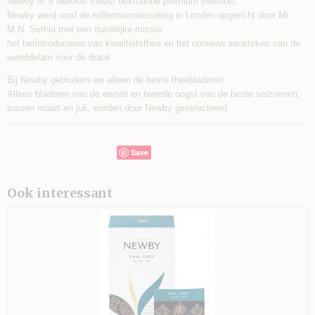
Newby is 's werelds meest bekroonde premium theehuis.
Newby werd rond de millenniumwisseling in Londen opgericht door Mr.
M.N. Sethia met een duidelijke missie:
het herintroduceren van kwaliteitsthee en het opnieuw aansteken van de
wereldvlam voor de drank.
Bij Newby gebruiken we alleen de beste theebladeren.
Alleen bladeren van de eerste en tweede oogst van de beste seizoenen,
tussen maart en juli, worden door Newby geselecteerd.
Save
Ook interessant