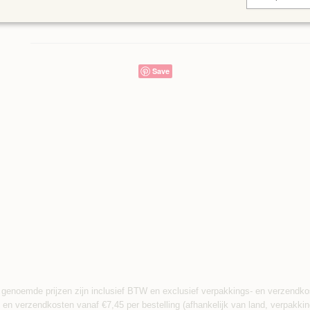
Save
 genoemde prijzen zijn inclusief BTW en exclusief verpakkings- en verzendko
 en verzendkosten vanaf €7,45 per bestelling (afhankelijk van land, verpakkin