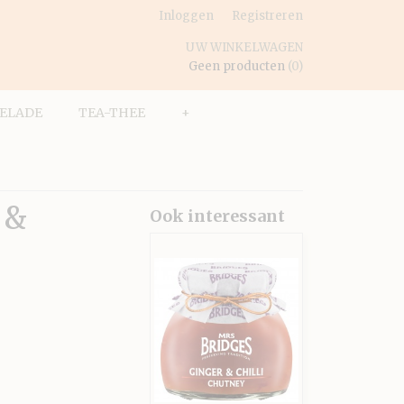
Inloggen
Registreren
UW WINKELWAGEN
Geen producten
(0)
ELADE
TEA-THEE
+
 &
Ook interessant