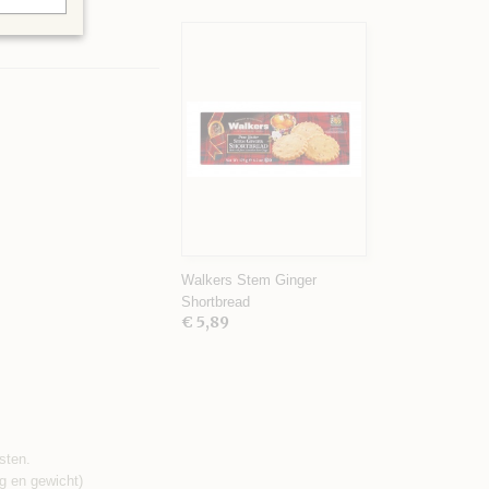
Walkers Stem Ginger
Shortbread
€ 5,89
sten.
g en gewicht)