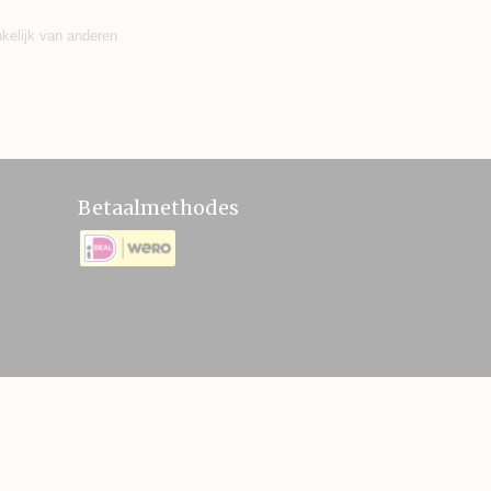
nkelijk van anderen
Betaalmethodes