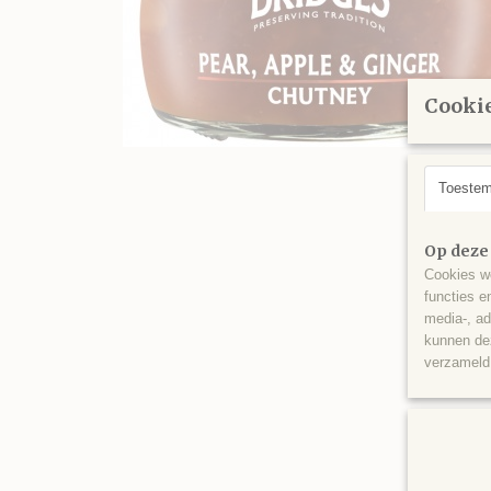
Cookie
Toeste
Op deze
Cookies wo
functies e
media-, ad
kunnen dez
verzameld 