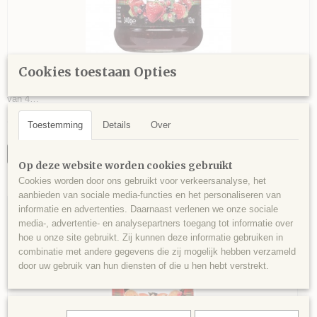
Mackays Christmas Preserve with Mulled Wine
Cookies toestaan Opties
MACKAYS CHRISTMAS PRESERVE WITH MULLED WINE Kerstjam
van 4…
€ 2,89
Toestemming
Details
Over
IN WINKELWAGEN
Op deze website worden cookies gebruikt
Cookies worden door ons gebruikt voor verkeersanalyse, het
aanbieden van sociale media-functies en het personaliseren van
kerst 2025
informatie en advertenties. Daarnaast verlenen we onze sociale
media-, advertentie- en analysepartners toegang tot informatie over
hoe u onze site gebruikt. Zij kunnen deze informatie gebruiken in
combinatie met andere gegevens die zij mogelijk hebben verzameld
door uw gebruik van hun diensten of die u hen hebt verstrekt.