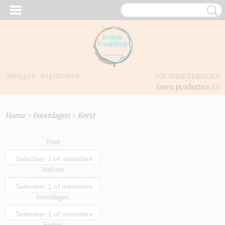
Inloggen
Registreren
UW WINKELWAGEN
Geen producten
(0)
Home
>
Feestdagen
>
Kerst
Thee
Selecteer 1 of meerdere
Walkers
opties
Selecteer 1 of meerdere
feestdagen
opties
Selecteer 1 of meerdere
Fudge