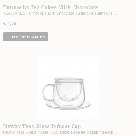
Tunnocks Tea Cakes Milk Chocolate
TEA CAKES Tunnocks's Milk Chocolate Tunnock's Tunnock's…
€ 4,56
IN WINKELWAGEN
Newby Teas Glass Infuser Cup
Newby Teas Glass Infuser Cup. Deze elegante glazen theekop…