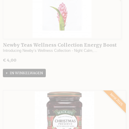
Newby Teas Wellness Collection Energy Boost
GIFTSET
Introducing Newby’s Wellness Collection - Night Calm,…
€ 4,00
IN WINKELWAGEN
kerst 2025