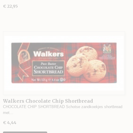
€ 22,95
Walkers Chocolate Chip Shortbread
CHOCOLATE CHIP SHORTBREAD Schotse zandkoekjes shortbread
met…
€ 4,44