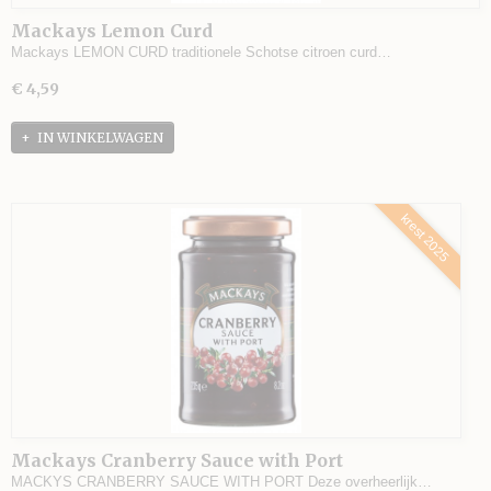
Mackays Lemon Curd
Mackays LEMON CURD traditionele Schotse citroen curd…
€ 4,59
IN WINKELWAGEN
krest 2025
Mackays Cranberry Sauce with Port
MACKYS CRANBERRY SAUCE WITH PORT Deze overheerlijk…