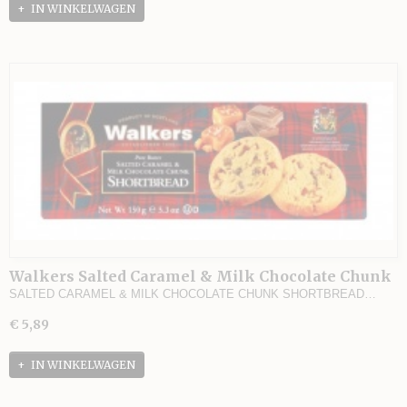
IN WINKELWAGEN
Walkers Salted Caramel & Milk Chocolate Chunk
Shortbread
SALTED CARAMEL & MILK CHOCOLATE CHUNK SHORTBREAD…
€ 5,89
IN WINKELWAGEN