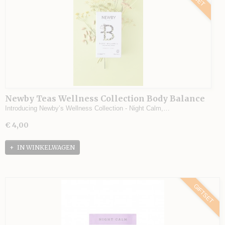
Newby Teas Wellness Collection Body Balance
GIFTSET
Introducing Newby’s Wellness Collection - Night Calm,…
€ 4,00
IN WINKELWAGEN
GIFTSET