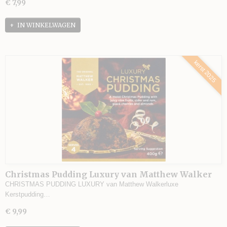
€ 7,99
IN WINKELWAGEN
kerst 2025
Christmas Pudding Luxury van Matthew Walker
CHRISTMAS PUDDING LUXURY van Matthew Walkerluxe
Kerstpudding…
€ 9,99