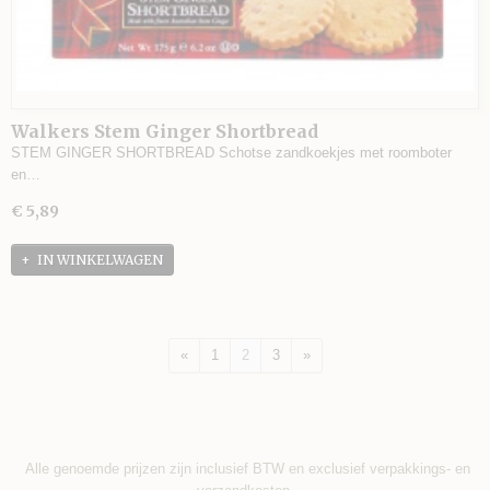
Walkers Stem Ginger Shortbread
STEM GINGER SHORTBREAD Schotse zandkoekjes met roomboter
en…
€ 5,89
IN WINKELWAGEN
«
1
2
3
»
Alle genoemde prijzen zijn inclusief BTW en exclusief verpakkings- en