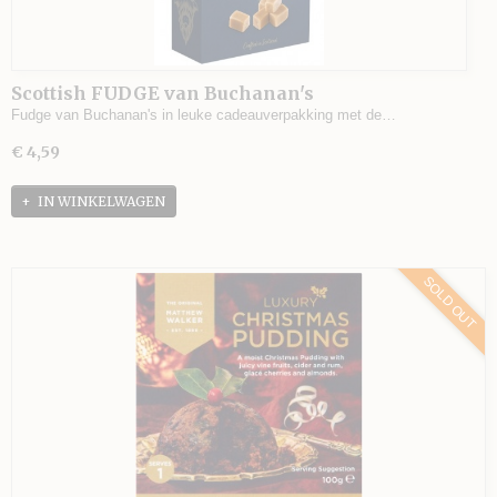
Scottish FUDGE van Buchanan's
Fudge van Buchanan's in leuke cadeauverpakking met de…
€ 4,59
IN WINKELWAGEN
SOLD OUT