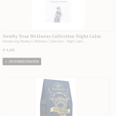
Newby Teas Wellness Collection Night Calm
GIFTSET
Introducing Newby’s Wellness Collection - Night Calm,…
€ 4,00
IN WINKELWAGEN